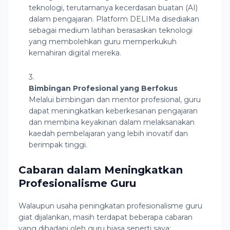
teknologi, terutamanya kecerdasan buatan (AI)
dalam pengajaran. Platform DELIMa disediakan
sebagai medium latihan berasaskan teknologi
yang membolehkan guru memperkukuh
kemahiran digital mereka.
Bimbingan Profesional yang Berfokus
Melalui bimbingan dan mentor profesional, guru
dapat meningkatkan keberkesanan pengajaran
dan membina keyakinan dalam melaksanakan
kaedah pembelajaran yang lebih inovatif dan
berimpak tinggi.
Cabaran dalam Meningkatkan
Profesionalisme Guru
Walaupun usaha peningkatan profesionalisme guru
giat dijalankan, masih terdapat beberapa cabaran
yang dihadapi oleh guru biasa seperti saya: