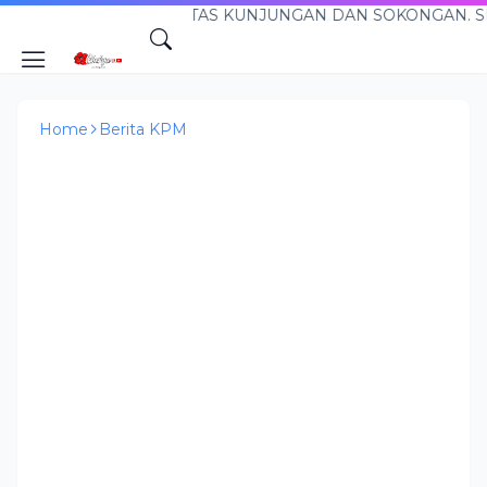
TERIMA KASIH ATAS KUNJUNGAN DAN SOKONGAN. SELAMA
Home
Berita KPM