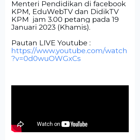
Menteri Pendidikan di facebook 
KPM, EduWebTV dan DidikTV 
KPM  jam 3.00 petang pada 19 
Januari 2023 (Khamis).
Pautan LIVE Youtube : 
https://www.youtube.com/watch
?v=0d0wuOWGxCs